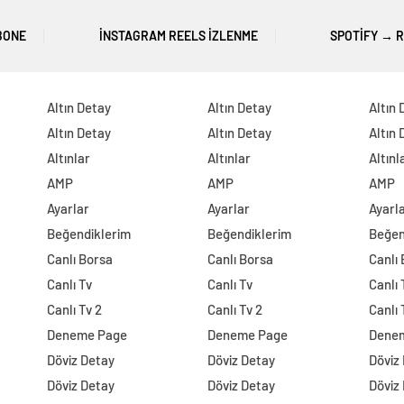
BONE
İNSTAGRAM REELS İZLENME
SPOTIFY → 
Altın Detay
Altın Detay
Altın 
Altın Detay
Altın Detay
Altın 
Altınlar
Altınlar
Altınl
AMP
AMP
AMP
Ayarlar
Ayarlar
Ayarl
Beğendiklerim
Beğendiklerim
Beğen
Canlı Borsa
Canlı Borsa
Canlı
Canlı Tv
Canlı Tv
Canlı 
Canlı Tv 2
Canlı Tv 2
Canlı 
Deneme Page
Deneme Page
Dene
Döviz Detay
Döviz Detay
Döviz
Döviz Detay
Döviz Detay
Döviz