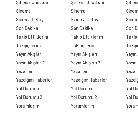
Şifremi Unuttum
Şifremi Unuttum
Şifre
Sinema
Sinema
Sine
Sinema Detay
Sinema Detay
Sinem
Son Dakika
Son Dakika
Son D
Takip Ettiklerim
Takip Ettiklerim
Takip 
Takipçilerim
Takipçilerim
Takip
Yayın Akışları
Yayın Akışları
Yayın 
Yayın Akışları 2
Yayın Akışları 2
Yayın 
Yazarlar
Yazarlar
Yazar
Yazdığım Haberler
Yazdığım Haberler
Yazdı
Yol Durumu
Yol Durumu
Yol D
Yol Durumu 2
Yol Durumu 2
Yol D
Yorumlarım
Yorumlarım
Yorum