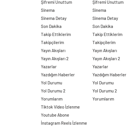
Şifremi Unuttum
Şifremi Unuttum
Sinema
Sinema
Sinema Detay
Sinema Detay
Son Dakika
Son Dakika
Takip Ettiklerim
Takip Ettiklerim
Takipçilerim
Takipçilerim
Yayın Akışları
Yayın Akışları
Yayın Akışları 2
Yayın Akışları 2
Yazarlar
Yazarlar
Yazdığım Haberler
Yazdığım Haberler
Yol Durumu
Yol Durumu
Yol Durumu 2
Yol Durumu 2
Yorumlarım
Yorumlarım
Tiktok Video İzlenme
Youtube Abone
İnstagram Reels İzlenme