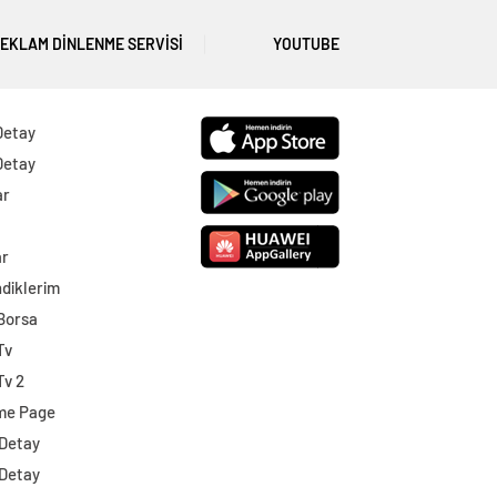
REKLAM DINLENME SERVISI
YOUTUBE
Detay
Detay
ar
ar
diklerim
 Borsa
Tv
Tv 2
me Page
 Detay
 Detay