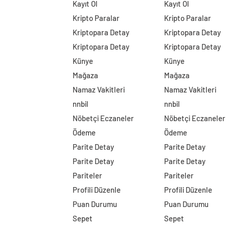
Kayıt Ol
Kayıt Ol
Kripto Paralar
Kripto Paralar
Kriptopara Detay
Kriptopara Detay
Kriptopara Detay
Kriptopara Detay
Künye
Künye
Mağaza
Mağaza
Namaz Vakitleri
Namaz Vakitleri
nnbil
nnbil
Nöbetçi Eczaneler
Nöbetçi Eczaneler
Ödeme
Ödeme
Parite Detay
Parite Detay
Parite Detay
Parite Detay
Pariteler
Pariteler
Profili Düzenle
Profili Düzenle
Puan Durumu
Puan Durumu
Sepet
Sepet