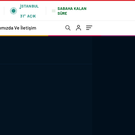
İSTANBUL
SABAHA KALAN
SÜRE
31°
AÇIK
ımızda Ve İletişim