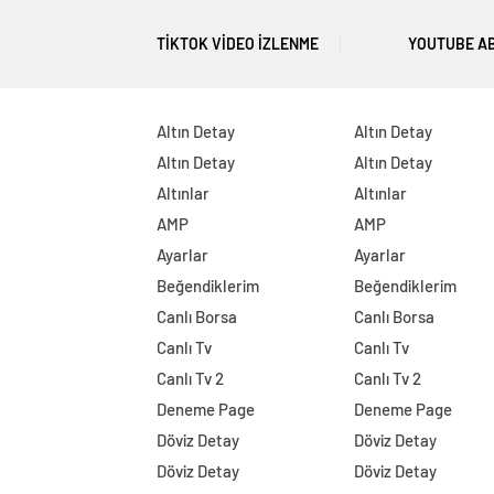
TIKTOK VIDEO İZLENME
YOUTUBE A
Altın Detay
Altın Detay
Altın Detay
Altın Detay
Altınlar
Altınlar
AMP
AMP
Ayarlar
Ayarlar
Beğendiklerim
Beğendiklerim
Canlı Borsa
Canlı Borsa
Canlı Tv
Canlı Tv
Canlı Tv 2
Canlı Tv 2
Deneme Page
Deneme Page
Döviz Detay
Döviz Detay
Döviz Detay
Döviz Detay