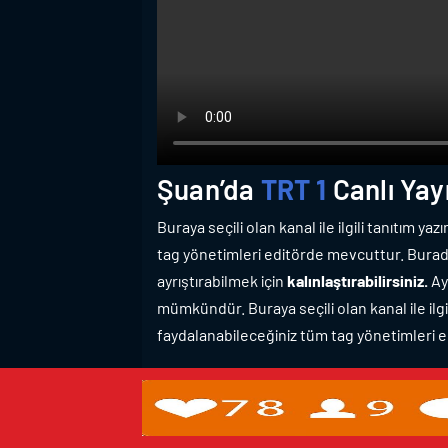
Şuan’da
TRT 1
Canlı Yayı
Buraya seçili olan kanal ile ilgili tanıtım ya
tag yönetimleri editörde mevcuttur. Burada
ayrıştırabilmek için
kalınlaştırabilirsiniz.
Ayr
mümkündür. Buraya seçili olan kanal ile ilgil
faydalanabileceğiniz tüm tag yönetimleri 